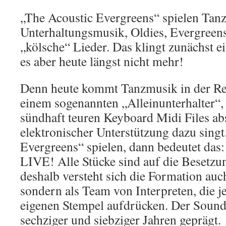
„The Acoustic Evergreens“ spielen Tan
Unterhaltungsmusik, Oldies, Evergreen
„kölsche“ Lieder. Das klingt zunächst ei
es aber heute längst nicht mehr!
Denn heute kommt Tanzmusik in der Re
einem sogenannten „Alleinunterhalter“,
sündhaft teuren Keyboard Midi Files abs
elektronischer Unterstützung dazu sing
Evergreens“ spielen, dann bedeutet d
LIVE! Alle Stücke sind auf die Besetz
deshalb versteht sich die Formation auc
sondern als Team von Interpreten, die 
eigenen Stempel aufdrücken. Der Sound 
sechziger und siebziger Jahren geprägt.