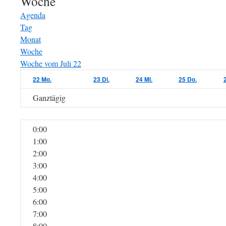
Woche
Agenda
Tag
Monat
Woche
Woche vom Juli 22
22
Mo.
23
Di.
24
Mi.
25
Do.
Ganztägig
0:00
1:00
2:00
3:00
4:00
5:00
6:00
7:00
8:00