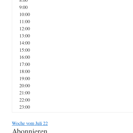
9:00
10:00
11:00
12:00
13:00
14:00
15:00
16:00
17:00
18:00
19:00
20:00
21:00
22:00
23:00
Woche vom Juli 22
Abonnieren