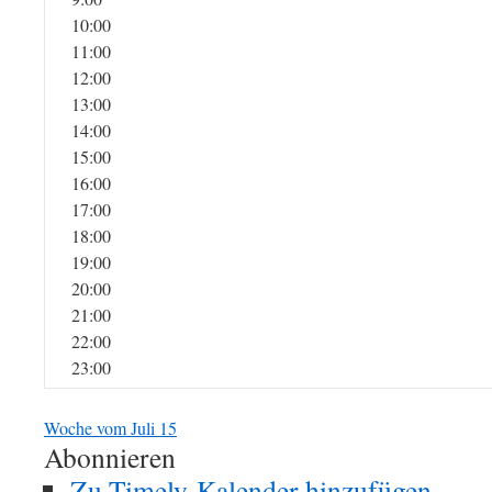
10:00
11:00
12:00
13:00
14:00
15:00
16:00
17:00
18:00
19:00
20:00
21:00
22:00
23:00
Woche vom Juli 15
Abonnieren
Zu Timely-Kalender hinzufügen