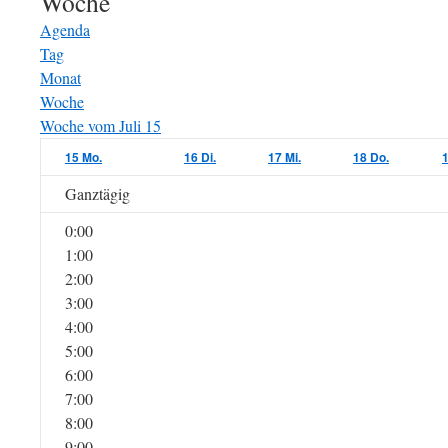
Woche
Agenda
Tag
Monat
Woche
Woche vom Juli 15
15
Mo.
16
Di.
17
Mi.
18
Do.
Ganztägig
0:00
1:00
2:00
3:00
4:00
5:00
6:00
7:00
8:00
9:00