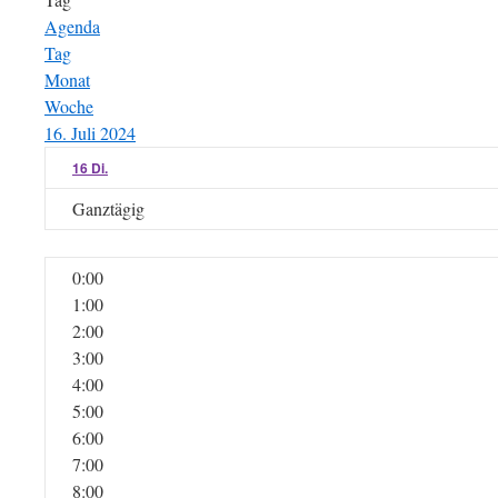
Agenda
Tag
Monat
Woche
16. Juli 2024
16
Di.
Ganztägig
0:00
1:00
2:00
3:00
4:00
5:00
6:00
7:00
8:00